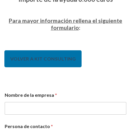
Para mayor información rellena el siguiente
formulario
:
VOLVER A KIT CONSULTING
Nombre de la empresa
*
Persona de contacto
*