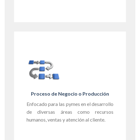
Proceso de Negocio o Producción
Enfocado para las pymes en el desarrollo
de diversas áreas como recursos
humanos, ventas y atención al cliente.