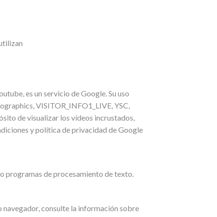
utilizan
utube, es un servicio de Google. Su uso
mographics, VISITOR_INFO1_LIVE, YSC,
sito de visualizar los vídeos incrustados,
diciones y política de privacidad de Google
o o programas de procesamiento de texto.
ro navegador, consulte la información sobre