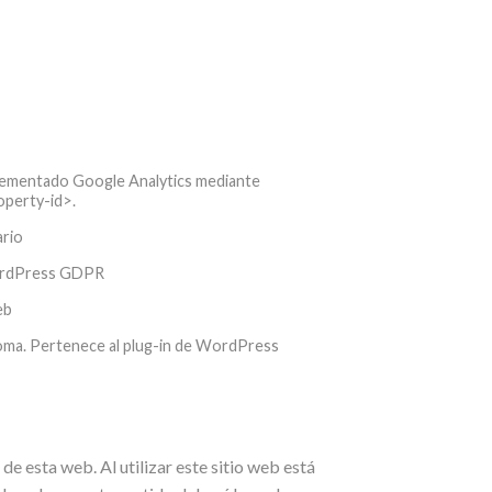
implementado Google Analytics mediante
operty-id>.
ario
 WordPress GDPR
eb
dioma. Pertenece al plug-in de WordPress
de esta web. Al utilizar este sitio web está