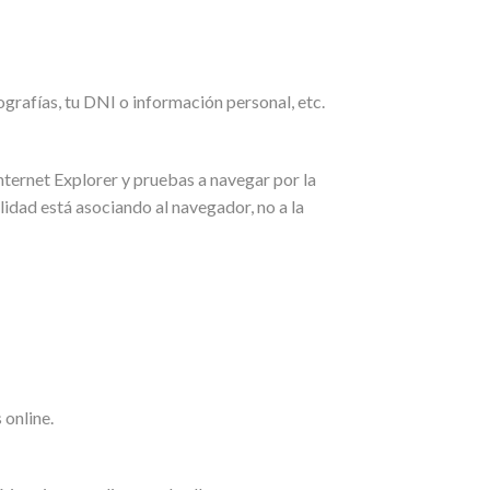
grafías, tu DNI o información personal, etc.
nternet Explorer y pruebas a navegar por la
idad está asociando al navegador, no a la
 online.