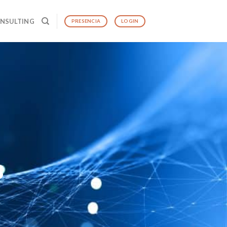
ONSULTING
PRESENCIA
LOGIN
s