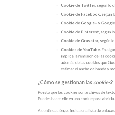
Cookie de Twitter,
según lo d
Cookie de Facebook,
según l
Cookie de Google+ y Googl
Cookie de Pinterest,
según lo
Cookie de Gravatar,
según lo
Cookies de YouTube
. En alg
implica la remisión de las c
además de las cookies que Googl
estimar el ancho de banda y mo
¿Cómo se gestionan las
cookies
?
Puesto que las cookies son archivos de text
Puedes hacer clic en una cookie para abrirla.
A continuación, se indica una lista de enlac