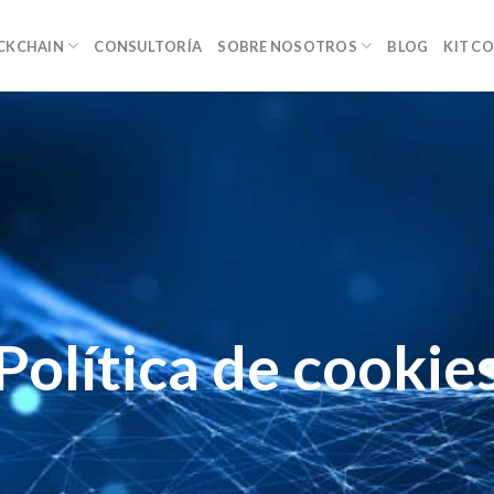
OCKCHAIN
CONSULTORÍA
SOBRE NOSOTROS
BLOG
KIT C
Política de cookie