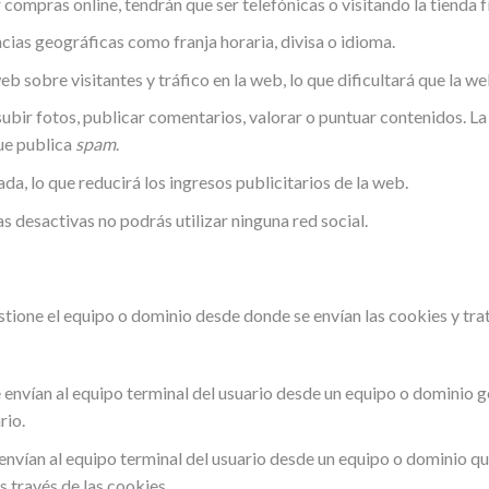
compras online, tendrán que ser telefónicas o visitando la tienda fí
cias geográficas como franja horaria, divisa o idioma.
web sobre visitantes y tráfico en la web, lo que dificultará que la w
subir fotos, publicar comentarios, valorar o puntuar contenidos. 
ue publica
spam
.
a, lo que reducirá los ingresos publicitarios de la web.
 las desactivas no podrás utilizar ninguna red social.
stione el equipo o dominio desde donde se envían las cookies y tr
e envían al equipo terminal del usuario desde un equipo o dominio g
rio.
 envían al equipo terminal del usuario desde un equipo o dominio qu
s través de las cookies.