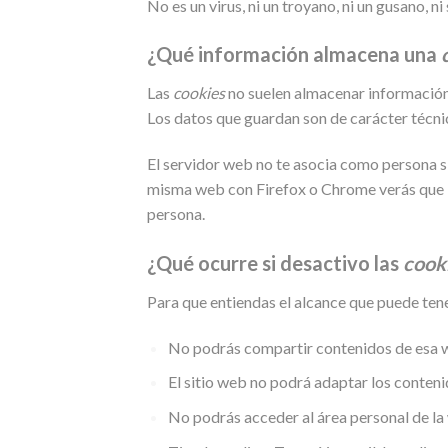
No es un virus, ni un troyano, ni un gusano, n
¿Qué información almacena una
Las
cookies
no suelen almacenar información 
Los datos que guardan son de carácter técnic
El servidor web no te asocia como persona s
misma web con Firefox o Chrome verás que la
persona.
¿Qué ocurre si desactivo las
cook
Para que entiendas el alcance que puede ten
No podrás compartir contenidos de esa we
El sitio web no podrá adaptar los contenid
No podrás acceder al área personal de l