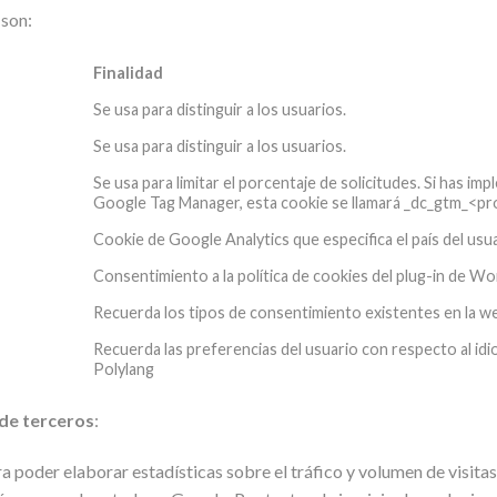
 son:
Finalidad
Se usa para distinguir a los usuarios.
Se usa para distinguir a los usuarios.
Se usa para limitar el porcentaje de solicitudes. Si has 
Google Tag Manager, esta cookie se llamará _dc_gtm_<pr
Cookie de Google Analytics que especifica el país del usu
Consentimiento a la política de cookies del plug-in de
Recuerda los tipos de consentimiento existentes en la w
Recuerda las preferencias del usuario con respecto al i
Polylang
de terceros
:
a poder elaborar estadísticas sobre el tráfico y volumen de visitas 