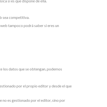
sica si es que dispone de ella.
eb sea competitiva.
La web tampoco podrá saber si eres un
ate los datos que se obtengan, podemos
estionado por el propio editor y desde el que
e no es gestionado por el editor, sino por