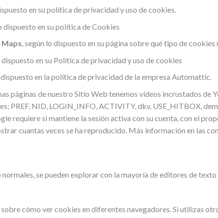
ispuesto en su
política de privacidad y uso de cookies
.
o dispuesto en su
política de Cookies
e Maps
, según lo dispuesto en su página sobre qué
tipo de cookies 
 dispuesto en su
Política de privacidad y uso de cookies
 dispuesto en
la política de privacidad de la empresa Automattic
.
unas páginas de nuestro Sitio Web tenemos vídeos incrustados de Yo
ookies; PREF, NID, LOGIN_INFO, ACTIVITY, dkv, USE_HITBOX, de
e requiere si mantiene la sesión activa con su cuenta, con el propó
strar cuantas veces se ha reproducido. Más información en las
con
o normales, se pueden explorar con la mayoría de editores de text
es sobre cómo ver cookies en diferentes navegadores. Si utilizas ot