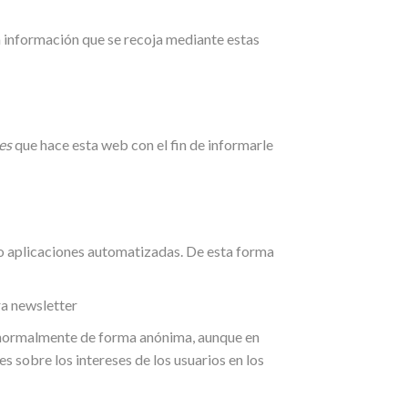
a información que se recoja mediante estas
es
que hace esta web con el fin de informarle
no aplicaciones automatizadas. De esta forma
ra newsletter
, normalmente de forma anónima, aunque en
s sobre los intereses de los usuarios en los