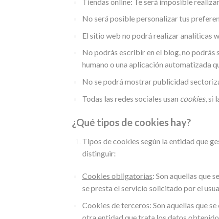
Tiendas online: Te será imposible realizar 
No será posible personalizar tus preferen
El sitio web no podrá realizar analíticas 
No podrás escribir en el blog, no podrás 
humano o una aplicación automatizada q
No se podrá mostrar publicidad sectorizad
Todas las redes sociales usan
cookies
, si
¿Qué tipos de cookies hay?
Tipos de cookies según la entidad que ge
distinguir:
Cookies obligatorias
: Son aquellas que s
se presta el servicio solicitado por el usua
Cookies de terceros
: Son aquellas que se
otra entidad que trata los datos obtenido