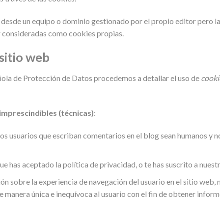
s desde un equipo o dominio gestionado por el propio editor pero l
r consideradas como cookies propias.
 sitio web
añola de Protección de Datos procedemos a detallar el uso de
cooki
imprescindibles (técnicas)
:
 los usuarios que escriban comentarios en el blog sean humanos y 
e has aceptado la política de privacidad, o te has suscrito a nuest
ón sobre la experiencia de navegación del usuario en el sitio web
 manera única e inequívoca al usuario con el fin de obtener informe