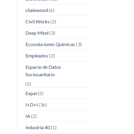
chainwood
(6)
Civil Works
(2)
Deep Mind
(3)
Ecosoluciones Quimicas
(3)
Empleados
(2)
Espacio de Datos
Sociosanitario
(2)
Expai
(2)
I+D+i
(36)
IA
(2)
Industria 40
(1)