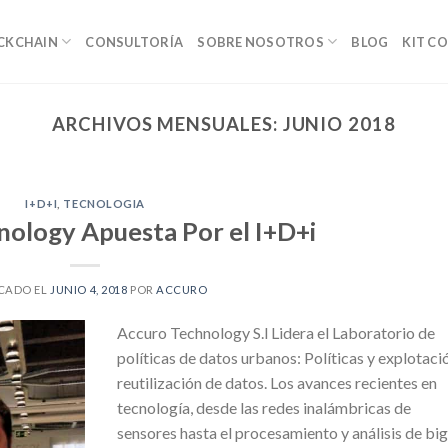
OCKCHAIN
CONSULTORÍA
SOBRE NOSOTROS
BLOG
KIT C
ARCHIVOS MENSUALES:
JUNIO 2018
I+D+I
,
TECNOLOGIA
nology Apuesta Por el I+D+i
CADO EL
JUNIO 4, 2018
POR
ACCURO
Accuro Technology S.l Lidera el Laboratorio de
políticas de datos urbanos: Políticas y explotaci
reutilización de datos. Los avances recientes en
tecnología, desde las redes inalámbricas de
sensores hasta el procesamiento y análisis de bi