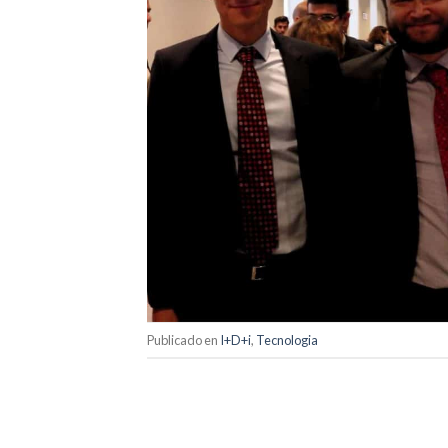
Publicado en
I+D+i
,
Tecnologia