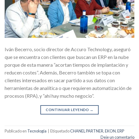
Iván Becerro, socio director de Accuro Technology, aseguró
que se encuentra con clientes que buscan un ERP en la nube
porque de esta manera “acortan tiempos de implantación y
reducen costes”. Además, Becerro también se topa con
clientes interesados en sacar partido a sus datos con
herramientas de analítica o que requieren automatización de
procesos (RPA), y “ahí hay mucho negocio”.
CONTINUAR LEYENDO
→
Publicado en
Tecnologia
|
Etiquetado
CHANEL PARTNER
,
EKON
,
ERP
Deje un comentario