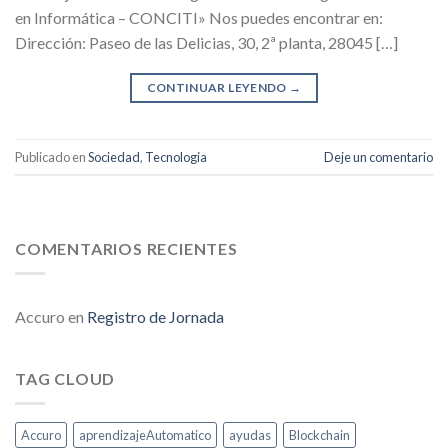
en Informática – CONCITI» Nos puedes encontrar en:
Dirección: Paseo de las Delicias, 30, 2ª planta, 28045 […]
CONTINUAR LEYENDO
→
Publicado en
Sociedad
,
Tecnologia
Deje un comentario
COMENTARIOS RECIENTES
Accuro
en
Registro de Jornada
TAG CLOUD
Accuro
aprendizajeAutomatico
ayudas
Blockchain