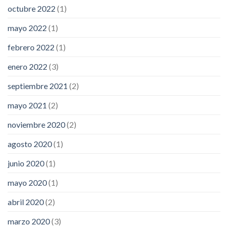
octubre 2022
(1)
mayo 2022
(1)
febrero 2022
(1)
enero 2022
(3)
septiembre 2021
(2)
mayo 2021
(2)
noviembre 2020
(2)
agosto 2020
(1)
junio 2020
(1)
mayo 2020
(1)
abril 2020
(2)
marzo 2020
(3)