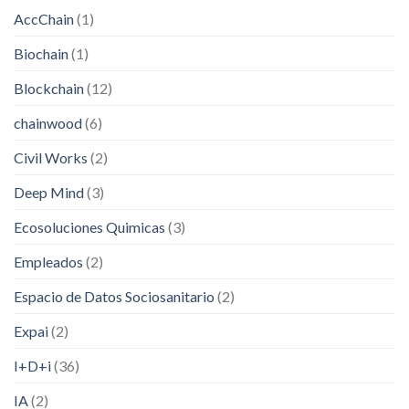
AccChain
(1)
Biochain
(1)
Blockchain
(12)
chainwood
(6)
Civil Works
(2)
Deep Mind
(3)
Ecosoluciones Quimicas
(3)
Empleados
(2)
Espacio de Datos Sociosanitario
(2)
Expai
(2)
I+D+i
(36)
IA
(2)