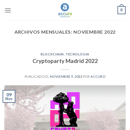
Skip
0
to
content
ARCHIVOS MENSUALES:
NOVIEMBRE 2022
BLOCKCHAIN
,
TECNOLOGIA
Cryptoparty Madrid 2022
PUBLICADO EL
NOVIEMBRE 9, 2022
POR
ACCURO
09
Nov