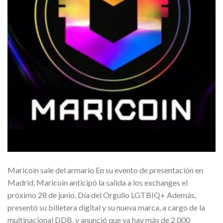
Maricoin sale del armario En su evento de presentación en
Madrid, Maricoin anticipó la salida a los exchanges el
próximo 28 de junio, Día del Orgullo LGTBIQ+ Además,
presentó su billetera digital y su nueva marca, a cargo de la
multinacional DDB, y anunció que ya hay más de 2.000