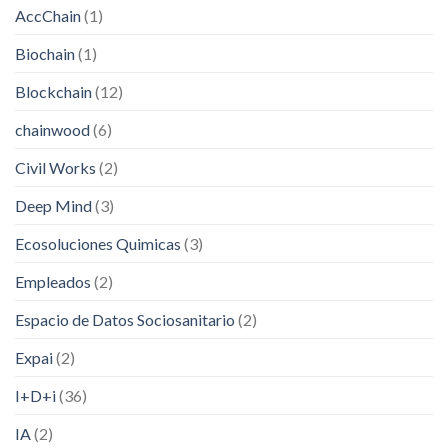
AccChain
(1)
Biochain
(1)
Blockchain
(12)
chainwood
(6)
Civil Works
(2)
Deep Mind
(3)
Ecosoluciones Quimicas
(3)
Empleados
(2)
Espacio de Datos Sociosanitario
(2)
Expai
(2)
I+D+i
(36)
IA
(2)