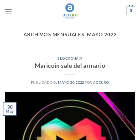
Skip
0
to
content
ARCHIVOS MENSUALES:
MAYO 2022
BLOCKCHAIN
Maricoin sale del armario
PUBLICADO EL
MAYO 30, 2022
POR
ACCURO
30
May