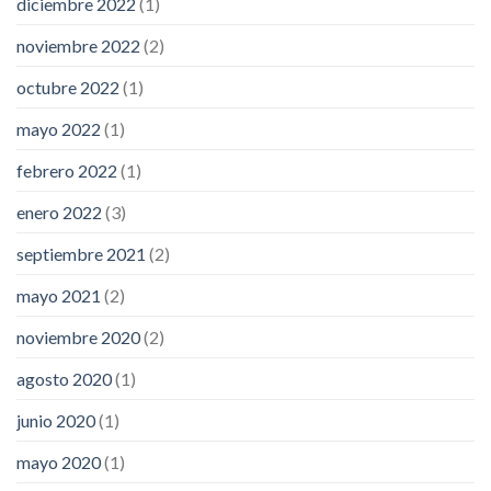
diciembre 2022
(1)
noviembre 2022
(2)
octubre 2022
(1)
mayo 2022
(1)
febrero 2022
(1)
enero 2022
(3)
septiembre 2021
(2)
mayo 2021
(2)
noviembre 2020
(2)
agosto 2020
(1)
junio 2020
(1)
mayo 2020
(1)