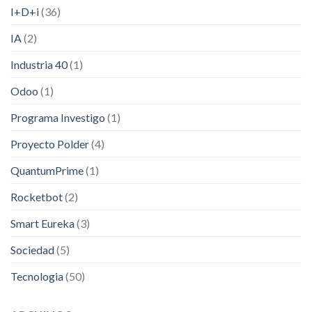
I+D+i
(36)
IA
(2)
Industria 40
(1)
Odoo
(1)
Programa Investigo
(1)
Proyecto Polder
(4)
QuantumPrime
(1)
Rocketbot
(2)
Smart Eureka
(3)
Sociedad
(5)
Tecnologia
(50)