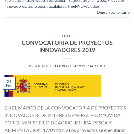
Publicado en
chainwood
,
Tecnologia
|
Etiquetado
chainwood
,
Proyectos
Innovadores
,
tecnologia
,
trazabilidad
,
treeNNOVA
,
udoe
Deje un comentario
I+D+I
CONVOCATORIA DE PROYECTOS
INNOVADORES 2019
PUBLICADO EL
ENERO 21, 2019
POR
ACCURO
21
Ene
EN EL MARCO DE LA CONVOCATORIA DE PROYECTOS
INNOVADORES DE INTERÉS GENERAL PROMOVIDA
POR EL MINISTERIO DE AGRICULTURA, PESCA Y
ALIMENTACIÓN 17/01/2019 Los proyectos se ejecutarán