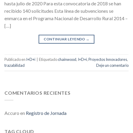
hasta julio de 2020 Para esta convocatoria de 2018 se han
recibido 140 solicitudes Esta línea de subvenciones se
enmarca en el Programa Nacional de Desarrollo Rural 2014 –
[…]
CONTINUAR LEYENDO
→
Publicado en
I+D+i
|
Etiquetado
chainwood
,
I+D+i
,
Proyectos Innovadores
,
trazabilidad
Deje un comentario
COMENTARIOS RECIENTES
Accuro
en
Registro de Jornada
TAG CLOUD