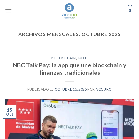
Skip
0
to
content
ARCHIVOS MENSUALES:
OCTUBRE 2025
BLOCKCHAIN
,
I+D+I
NBC Talk Pay: la app que une blockchain y
finanzas tradicionales
PUBLICADO EL
OCTUBRE 15, 2025
POR
ACCURO
15
Oct