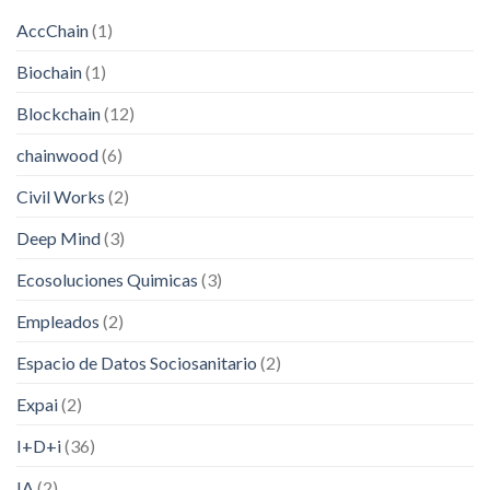
AccChain
(1)
Biochain
(1)
Blockchain
(12)
chainwood
(6)
Civil Works
(2)
Deep Mind
(3)
Ecosoluciones Quimicas
(3)
Empleados
(2)
Espacio de Datos Sociosanitario
(2)
Expai
(2)
I+D+i
(36)
IA
(2)