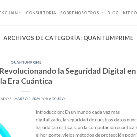
OCKCHAIN
CONSULTORÍA
SOBRE NOSOTROS
BLOG
KIT C
ARCHIVOS DE CATEGORÍA:
QUANTUMPRIME
QUANTUMPRIME
Revolucionando la Seguridad Digital en
la Era Cuántica
CADO EL
MARZO 2, 2024
POR
ACCURO
Introducción: En un mundo cada vez más
digitalizado, la seguridad de nuestros datos nun
ha sido tan crítica. Con la computación cuántica 
el horizonte, viejos métodos de protección podr