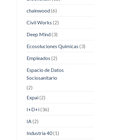
chainwood
(6)
Civil Works
(2)
Deep Mind
(3)
Ecosoluciones Quimicas
(3)
Empleados
(2)
Espacio de Datos
Sociosanitario
(2)
Expai
(2)
I+D+i
(36)
IA
(2)
Industria 40
(1)