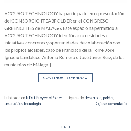
ACCURO TECHNOLOGY ha participado en representación
del CONSORCIO ITEA3POLDER en el CONGRESO
GREENCITIES de MALAGA. Este espacio ha permitido a
ACCURO TECHNOLOGY identificar necesidades e
iniciativas concretas y oportunidades de colaboración con
los propios alcaldes, caso de Francisco de la Torre, José
Ignacio Landaluce, Antonio Romero o José Javier Ruiz, de los
municipios de Málaga, […]
CONTINUAR LEYENDO
→
Publicado en
I+D+i
,
Proyecto Polder
|
Etiquetado
desarrollo
,
polder
,
smartcities
,
tecnologia
Deje un comentario
I+D+I