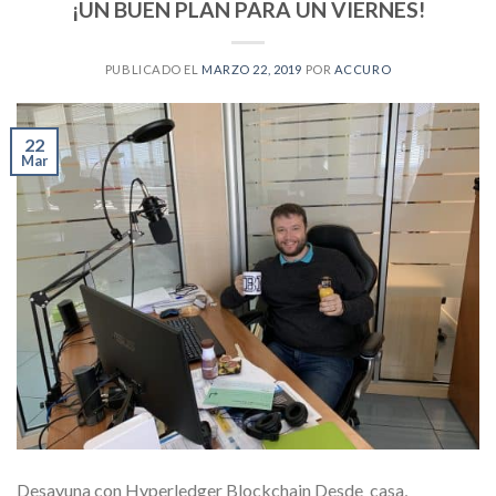
¡UN BUEN PLAN PARA UN VIERNES!
PUBLICADO EL
MARZO 22, 2019
POR
ACCURO
22
Mar
Desayuna con Hyperledger Blockchain Desde casa,