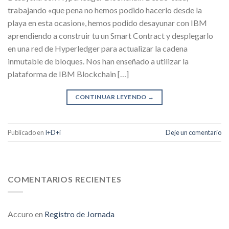
trabajando «que pena no hemos podido hacerlo desde la
playa en esta ocasion», hemos podido desayunar con IBM
aprendiendo a construir tu un Smart Contract y desplegarlo
en una red de Hyperledger para actualizar la cadena
inmutable de bloques. Nos han enseñado a utilizar la
plataforma de IBM Blockchain […]
CONTINUAR LEYENDO
→
Publicado en
I+D+i
Deje un comentario
COMENTARIOS RECIENTES
Accuro
en
Registro de Jornada