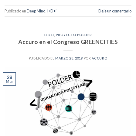
Publicado en
Deep Mind
,
I+D+i
Deje un comentario
I+D+I
,
PROYECTO POLDER
Accuro en el Congreso GREENCITIES
PUBLICADO EL
MARZO 28, 2019
POR
ACCURO
28
Mar