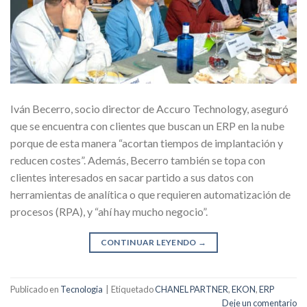
Iván Becerro, socio director de Accuro Technology, aseguró
que se encuentra con clientes que buscan un ERP en la nube
porque de esta manera “acortan tiempos de implantación y
reducen costes”. Además, Becerro también se topa con
clientes interesados en sacar partido a sus datos con
herramientas de analítica o que requieren automatización de
procesos (RPA), y “ahí hay mucho negocio”.
CONTINUAR LEYENDO
→
Publicado en
Tecnologia
|
Etiquetado
CHANEL PARTNER
,
EKON
,
ERP
Deje un comentario