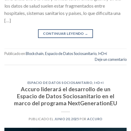
los datos de salud suelen estar fragmentados entre
hospitales, sistemas sanitarios y países, lo que dificulta una
[…]
CONTINUAR LEYENDO
→
Publicado en
Blockchain
,
Espacio de Datos Sociosanitario
,
I+D+i
Deje un comentario
ESPACIO DE DATOS SOCIOSANITARIO
,
I+D+I
Accuro liderará el desarrollo de un
Espacio de Datos Sociosanitario en el
marco del programa NextGenerationEU
PUBLICADO EL
JUNIO 20, 2025
POR
ACCURO