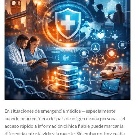
En situaciones de emergencia médica —especialmente
cuando ocurren fuera del país de origen de una persona— el
acceso rápido a información clínica fiable puede marcar la
diferencia entre la vida y la muerte. Sin embargo, hoy en día