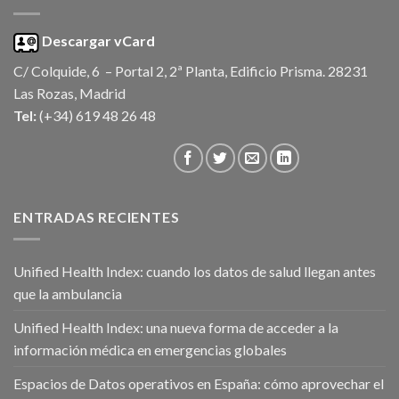
Descargar vCard
C/ Colquide, 6 – Portal 2, 2ª Planta, Edificio Prisma. 28231
Las Rozas, Madrid
Tel:
(+34) 619 48 26 48
ENTRADAS RECIENTES
Unified Health Index: cuando los datos de salud llegan antes
que la ambulancia
Unified Health Index: una nueva forma de acceder a la
información médica en emergencias globales
Espacios de Datos operativos en España: cómo aprovechar el