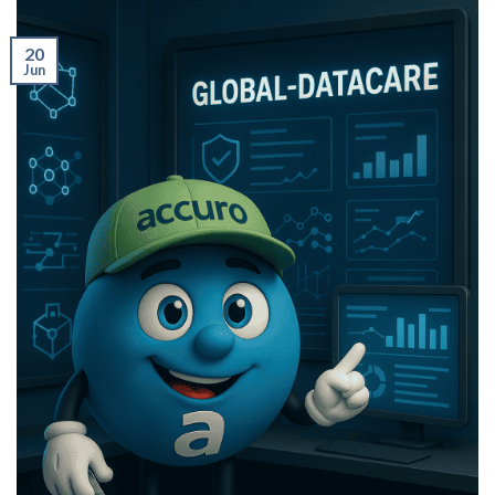
20
Jun