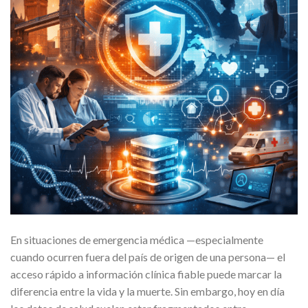
En situaciones de emergencia médica —especialmente
cuando ocurren fuera del país de origen de una persona— el
acceso rápido a información clínica fiable puede marcar la
diferencia entre la vida y la muerte. Sin embargo, hoy en día