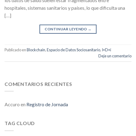
los datos de salud suelen estar fragmentados entre
hospitales, sistemas sanitarios y países, lo que dificulta una
[…]
CONTINUAR LEYENDO
→
Publicado en
Blockchain
,
Espacio de Datos Sociosanitario
,
I+D+i
Deje un comentario
COMENTARIOS RECIENTES
Accuro
en
Registro de Jornada
TAG CLOUD