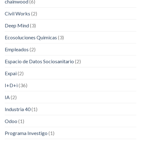
chainwood
(6)
Civil Works
(2)
Deep Mind
(3)
Ecosoluciones Quimicas
(3)
Empleados
(2)
Espacio de Datos Sociosanitario
(2)
Expai
(2)
I+D+i
(36)
IA
(2)
Industria 40
(1)
Odoo
(1)
Programa Investigo
(1)