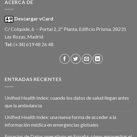
ACERCA DE
Descargar vCard
C/ Colquide, 6 – Portal 2, 2ª Planta, Edificio Prisma. 28231
Las Rozas, Madrid
Tel:
(+34) 619 48 26 48
ENTRADAS RECIENTES
Unified Health Index: cuando los datos de salud llegan antes
que la ambulancia
Unified Health Index: una nueva forma de acceder a la
información médica en emergencias globales
Espacios de Datos operativos en España: cómo aprovechar el