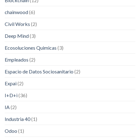
Blockchain
(12)
chainwood
(6)
Civil Works
(2)
Deep Mind
(3)
Ecosoluciones Quimicas
(3)
Empleados
(2)
Espacio de Datos Sociosanitario
(2)
Expai
(2)
I+D+i
(36)
IA
(2)
Industria 40
(1)
Odoo
(1)