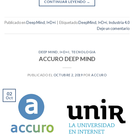
CONTINUAR LEYENDO
→
Publicado en
Deep Mind
,
I+D+i
|
Etiquetado
DeepMind
,
I+D+i
,
Industria 4.0
Deje un comentario
DEEP MIND
,
I+D+I
,
TECNOLOGIA
ACCURO DEEP MIND
PUBLICADO EL
OCTUBRE 2, 2019
POR
ACCURO
02
Oct