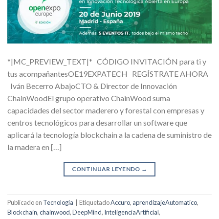
*|MC_PREVIEW_TEXT|* CÓDIGO INVITACIÓN para ti y
tus acompañantesOE19EXPATECH REGÍSTRATE AHORA
Iván Becerro AbajoCTO & Director de Innovación
ChainWoodEl grupo operativo ChainWood suma
capacidades del sector maderero y forestal con empresas y
centros tecnológicos para desarrollar un software que
aplicará la tecnología blockchain a la cadena de suministro de
la madera en […]
CONTINUAR LEYENDO
→
Publicado en
Tecnologia
|
Etiquetado
Accuro
,
aprendizajeAutomatico
,
Blockchain
,
chainwood
,
DeepMind
,
InteligenciaArtificial
,