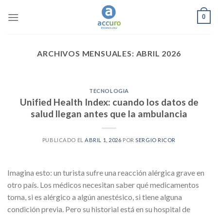
Skip
0
to
content
ARCHIVOS MENSUALES:
ABRIL 2026
TECNOLOGIA
Unified Health Index: cuando los datos de
salud llegan antes que la ambulancia
PUBLICADO EL
ABRIL 1, 2026
POR
SERGIO RICOR
Imagina esto: un turista sufre una reacción alérgica grave en
otro país. Los médicos necesitan saber qué medicamentos
toma, si es alérgico a algún anestésico, si tiene alguna
condición previa. Pero su historial está en su hospital de