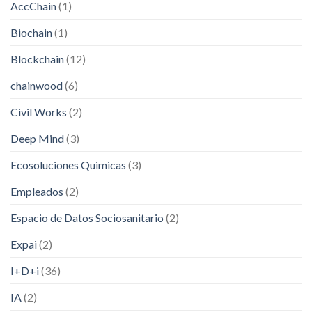
AccChain
(1)
Biochain
(1)
Blockchain
(12)
chainwood
(6)
Civil Works
(2)
Deep Mind
(3)
Ecosoluciones Quimicas
(3)
Empleados
(2)
Espacio de Datos Sociosanitario
(2)
Expai
(2)
I+D+i
(36)
IA
(2)