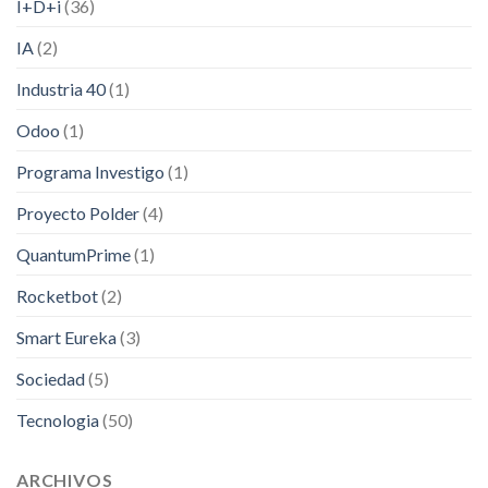
I+D+i
(36)
IA
(2)
Industria 40
(1)
Odoo
(1)
Programa Investigo
(1)
Proyecto Polder
(4)
QuantumPrime
(1)
Rocketbot
(2)
Smart Eureka
(3)
Sociedad
(5)
Tecnologia
(50)
ARCHIVOS