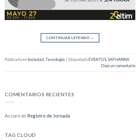
CONTINUAR LEYENDO
→
Publicado en
Sociedad
,
Tecnologia
|
Etiquetado
EVENTOS
,
SAP HANNA
Deje un comentario
COMENTARIOS RECIENTES
Accuro
en
Registro de Jornada
TAG CLOUD