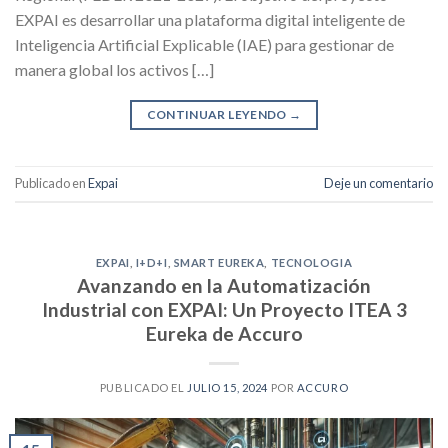
EXPAI es desarrollar una plataforma digital inteligente de
Inteligencia Artificial Explicable (IAE) para gestionar de
manera global los activos […]
CONTINUAR LEYENDO
→
Publicado en
Expai
Deje un comentario
EXPAI
,
I+D+I
,
SMART EUREKA
,
TECNOLOGIA
Avanzando en la Automatización
Industrial con EXPAI: Un Proyecto ITEA 3
Eureka de Accuro
PUBLICADO EL
JULIO 15, 2024
POR
ACCURO