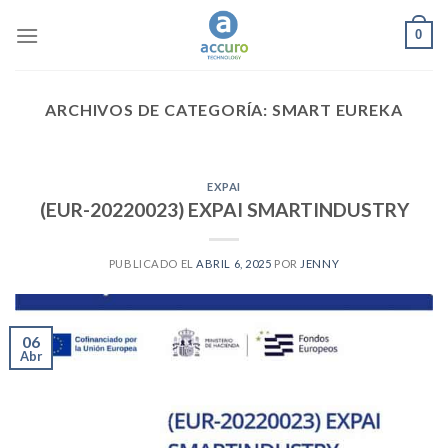
Skip
0
to
content
ARCHIVOS DE CATEGORÍA:
SMART EUREKA
EXPAI
(EUR-20220023) EXPAI SMARTINDUSTRY
PUBLICADO EL
ABRIL 6, 2025
POR
JENNY
06
Abr