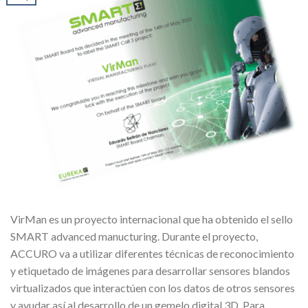
VirMan es un proyecto internacional que ha obtenido el sello
SMART advanced manucturing. Durante el proyecto,
ACCURO va a utilizar diferentes técnicas de reconocimiento
y etiquetado de imágenes para desarrollar sensores blandos
virtualizados que interactúen con los datos de otros sensores
y ayudar así al desarrollo de un gemelo digital 3D. Para