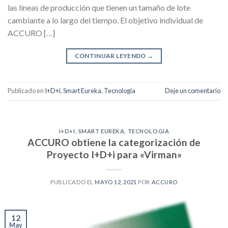
las líneas de producción que tienen un tamaño de lote
cambiante a lo largo del tiempo. El objetivo individual de
ACCURO […]
CONTINUAR LEYENDO
→
Publicado en
I+D+i
,
Smart Eureka
,
Tecnologia
Deje un comentario
I+D+I
,
SMART EUREKA
,
TECNOLOGIA
ACCURO obtiene la categorización de
Proyecto I+D+i para «Virman»
PUBLICADO EL
MAYO 12, 2021
POR
ACCURO
12
May