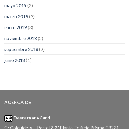
mayo 2019
(2)
marzo 2019
(3)
enero 2019
(3)
noviembre 2018
(2)
septiembre 2018
(2)
junio 2018
(1)
ACERCA DE
Descargar vCard
C/ Colquide, 6 – Portal 2, 2ª Planta, Edificio Prisma. 28231