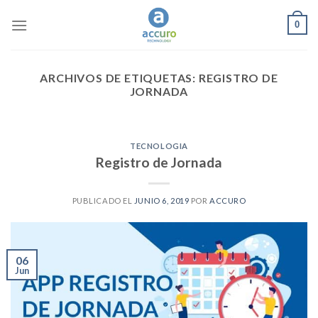
Skip
0
to
content
ARCHIVOS DE ETIQUETAS:
REGISTRO DE
JORNADA
TECNOLOGIA
Registro de Jornada
PUBLICADO EL
JUNIO 6, 2019
POR
ACCURO
06
Jun