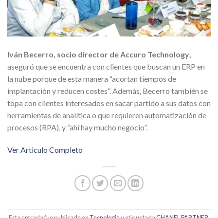
Iván Becerro, socio director de Accuro Technology
,
aseguró que se encuentra con clientes que buscan un ERP en
la nube porque de esta manera “acortan tiempos de
implantación y reducen costes”. Además, Becerro también se
topa con clientes interesados en sacar partido a sus datos con
herramientas de analítica o que requieren automatización de
procesos (RPA), y “ahí hay mucho negocio”.
Ver Articulo Completo
Esta entrada fue publicada en
Tecnologia
y etiquetada
CHANEL PARTNER
,