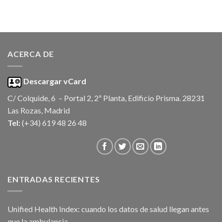
ACERCA DE
Descargar vCard
C/ Colquide, 6 – Portal 2, 2ª Planta, Edificio Prisma. 28231
Las Rozas, Madrid
Tel:
(+34) 619 48 26 48
ENTRADAS RECIENTES
Unified Health Index: cuando los datos de salud llegan antes
que la ambulancia