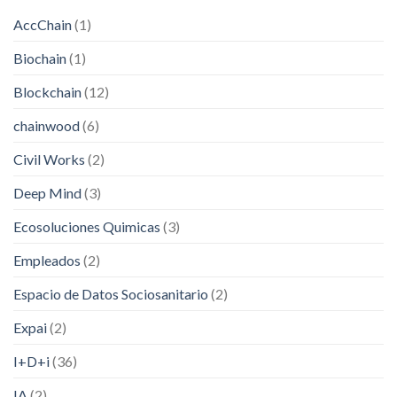
AccChain
(1)
Biochain
(1)
Blockchain
(12)
chainwood
(6)
Civil Works
(2)
Deep Mind
(3)
Ecosoluciones Quimicas
(3)
Empleados
(2)
Espacio de Datos Sociosanitario
(2)
Expai
(2)
I+D+i
(36)
IA
(2)