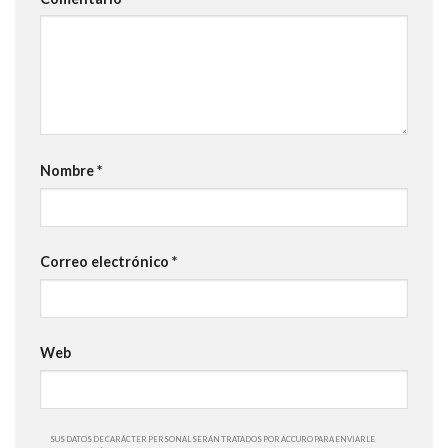
Nombre
*
Correo electrónico
*
Web
SUS DATOS DE CARÁCTER PERSONAL SERÁN TRATADOS POR ACCURO PARA ENVIARLE