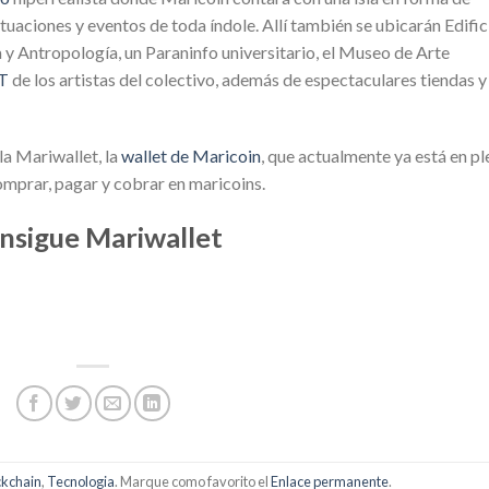
tuaciones y eventos de toda índole. Allí también se ubicarán Edific
 y Antropología, un Paraninfo universitario, el Museo de Arte
T
de los artistas del colectivo, además de espectaculares tiendas y
la Mariwallet, la
wallet de Maricoin
, que actualmente ya está en p
mprar, pagar y cobrar en maricoins.
nsigue Mariwallet
ckchain
,
Tecnologia
. Marque como favorito el
Enlace permanente
.