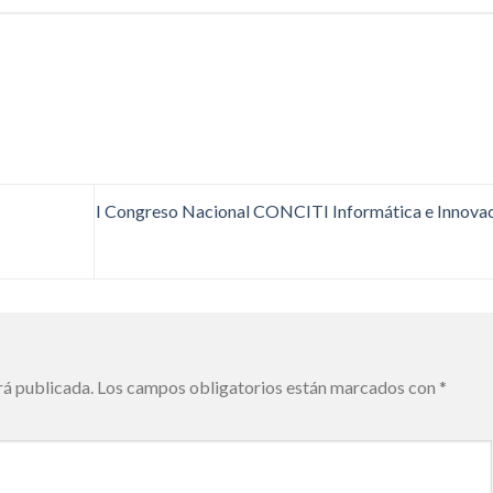
I Congreso Nacional CONCITI Informática e Innova
rá publicada.
Los campos obligatorios están marcados con
*