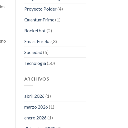
ios
Proyecto Polder
(4)
QuantumPrime
(1)
Rocketbot
(2)
leno
Smart Eureka
(3)
Sociedad
(5)
Tecnologia
(50)
ARCHIVOS
abril 2026
(1)
marzo 2026
(1)
enero 2026
(1)