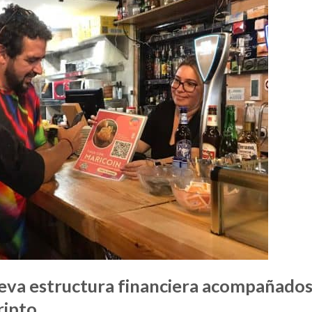
eva estructura financiera acompañado
ripto