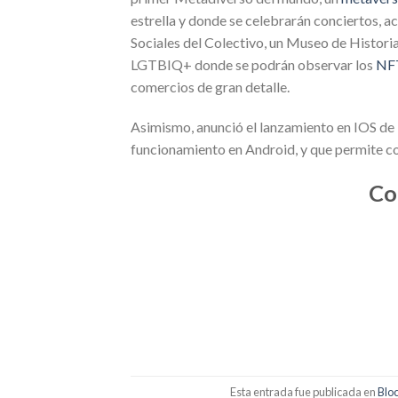
estrella y donde se celebrarán conciertos, ac
Sociales del Colectivo, un Museo de Historia
LGTBIQ+ donde se podrán observar los
NF
comercios de gran detalle.
Asimismo, anunció el lanzamiento en IOS de 
funcionamiento en Android, y que permite co
Co
Esta entrada fue publicada en
Blo