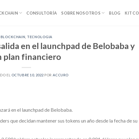
OCKCHAIN
CONSULTORÍA
SOBRE NOSOTROS
BLOG
KIT C
BLOCKCHAIN
,
TECNOLOGIA
alida en el launchpad de Belobaba y
 plan financiero
ADO EL
OCTUBRE 10, 2022
POR
ACCURO
nzará en el launchpad de Belobaba.
olders que decidan mantener sus tokens un año desde la fecha de su