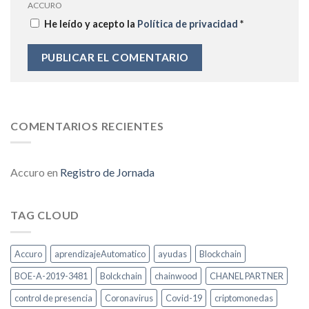
ACCURO
He leído y acepto la
Política de privacidad
*
COMENTARIOS RECIENTES
Accuro
en
Registro de Jornada
TAG CLOUD
Accuro
aprendizajeAutomatico
ayudas
Blockchain
BOE-A-2019-3481
Bolckchain
chainwood
CHANEL PARTNER
control de presencia
Coronavirus
Covid-19
criptomonedas