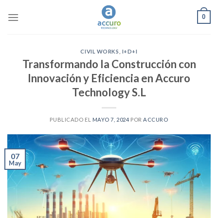
Skip
0
to
content
CIVIL WORKS
,
I+D+I
Transformando la Construcción con
Innovación y Eficiencia en Accuro
Technology S.L
PUBLICADO EL
MAYO 7, 2024
POR
ACCURO
07
May