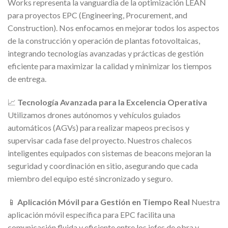
Works representa la vanguardia de la optimización LEAN
para proyectos EPC (Engineering, Procurement, and
Construction). Nos enfocamos en mejorar todos los aspectos
de la construcción y operación de plantas fotovoltaicas,
integrando tecnologías avanzadas y prácticas de gestión
eficiente para maximizar la calidad y minimizar los tiempos
de entrega.
📈
Tecnología Avanzada para la Excelencia Operativa
Utilizamos drones autónomos y vehículos guiados
automáticos (AGVs) para realizar mapeos precisos y
supervisar cada fase del proyecto. Nuestros chalecos
inteligentes equipados con sistemas de beacons mejoran la
seguridad y coordinación en sitio, asegurando que cada
miembro del equipo esté sincronizado y seguro.
📱
Aplicación Móvil para Gestión en Tiempo Real
Nuestra
aplicación móvil específica para EPC facilita una
comunicación fluida y eficiente entre los jefes de obra y