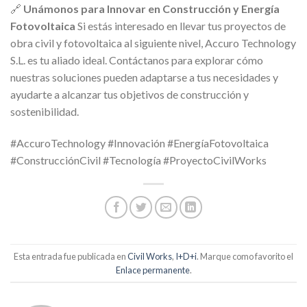
🔗
Unámonos para Innovar en Construcción y Energía
Fotovoltaica
Si estás interesado en llevar tus proyectos de
obra civil y fotovoltaica al siguiente nivel, Accuro Technology
S.L. es tu aliado ideal. Contáctanos para explorar cómo
nuestras soluciones pueden adaptarse a tus necesidades y
ayudarte a alcanzar tus objetivos de construcción y
sostenibilidad.
#AccuroTechnology #Innovación #EnergíaFotovoltaica
#ConstrucciónCivil #Tecnología #ProyectoCivilWorks
Esta entrada fue publicada en
Civil Works
,
I+D+i
. Marque como favorito el
Enlace permanente
.