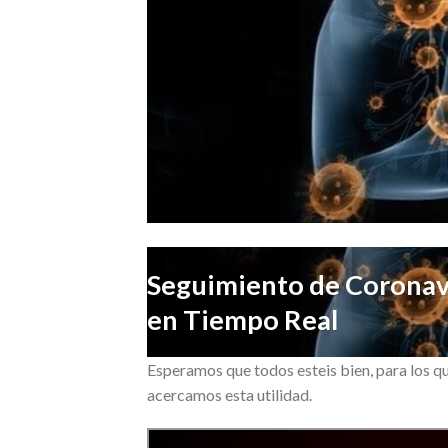
Seguimiento de Coronav
en Tiempo Real
Esperamos que todos esteis bien, para los qu
acercamos esta utilidad.