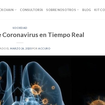
OCKCHAIN
CONSULTORÍA
SOBRE NOSOTROS
BLOG
KIT C
SOCIEDAD
 Coronavirus en Tiempo Real
ADO EL
MARZO 26, 2020
POR
ACCURO