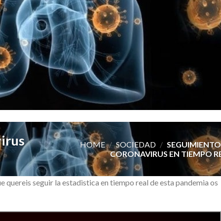
irus
HOME
/
SOCIEDAD
/
SEGUIMIENTO
CORONAVIRUS EN TIEMPO R
e quereis seguir la estadistica en tiempo real de esta pandemia os