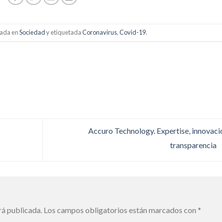
cada en
Sociedad
y etiquetada
Coronavirus
,
Covid-19
.
Accuro Technology. Expertise, innovaci
transparencia
rá publicada.
Los campos obligatorios están marcados con
*