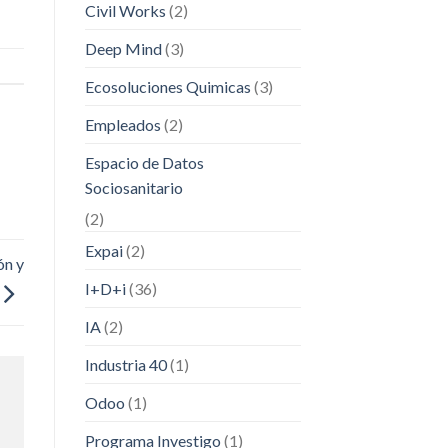
Civil Works
(2)
Deep Mind
(3)
Ecosoluciones Quimicas
(3)
Empleados
(2)
Espacio de Datos
Sociosanitario
(2)
Expai
(2)
ón y
I+D+i
(36)
IA
(2)
Industria 40
(1)
Odoo
(1)
Programa Investigo
(1)