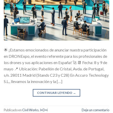
🌟 ¡Estamos emocionados de anunciar nuestra participación
en DRONExpo, el evento referente para los profesionales de
los drones y sus aplicaciones en España! 🚀 📆 Fecha: 8 y 9 de
mayo 📍 Ubicación: Pabellón de Cristal, Avda. de Portugal,
s/n. 28011 Madrid (Stands C23 y C28) En Accuro Technology
S.L., llevamos la innovación y la […]
CONTINUAR LEYENDO
→
Publicado en
Civil Works
,
I+D+i
Deje un comentario