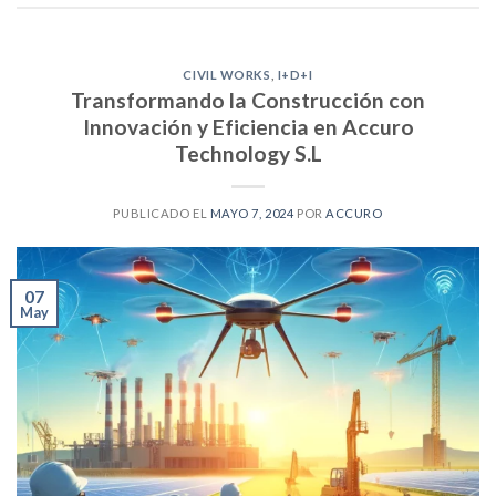
CIVIL WORKS
,
I+D+I
Transformando la Construcción con
Innovación y Eficiencia en Accuro
Technology S.L
PUBLICADO EL
MAYO 7, 2024
POR
ACCURO
07
May