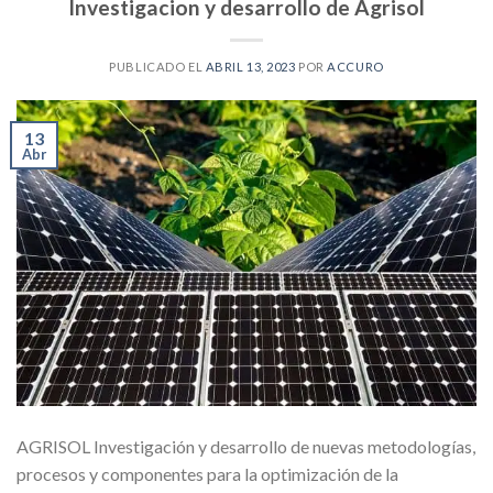
Investigacion y desarrollo de Agrisol
PUBLICADO EL
ABRIL 13, 2023
POR
ACCURO
13
Abr
AGRISOL Investigación y desarrollo de nuevas metodologías,
procesos y componentes para la optimización de la