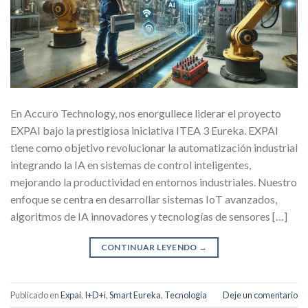
En Accuro Technology, nos enorgullece liderar el proyecto
EXPAI bajo la prestigiosa iniciativa ITEA 3 Eureka. EXPAI
tiene como objetivo revolucionar la automatización industrial
integrando la IA en sistemas de control inteligentes,
mejorando la productividad en entornos industriales. Nuestro
enfoque se centra en desarrollar sistemas IoT avanzados,
algoritmos de IA innovadores y tecnologías de sensores […]
CONTINUAR LEYENDO
→
Publicado en
Expai
,
I+D+i
,
Smart Eureka
,
Tecnologia
Deje un comentario