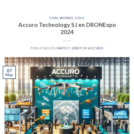
CIVIL WORKS
,
I+D+I
Accuro Technology S.l en DRONExpo
2024
PUBLICADO EL
MAYO 7, 2024
POR
ACCURO
07
May