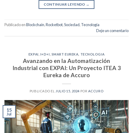
CONTINUAR LEYENDO
→
Publicado en
Blockchain
,
Rocketbot
,
Sociedad
,
Tecnologia
Deje un comentario
EXPAI
,
I+D+I
,
SMART EUREKA
,
TECNOLOGIA
Avanzando en la Automatización
Industrial con EXPAI: Un Proyecto ITEA 3
Eureka de Accuro
PUBLICADO EL
JULIO 15, 2024
POR
ACCURO
15
Jul