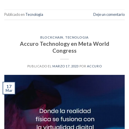
Publicado en
Tecnologia
Deje un comentario
BLOCKCHAIN
,
TECNOLOGIA
Accuro Technology en Meta World
Congress
PUBLICADO EL
MARZO 17, 2023
POR
ACCURO
17
Mar