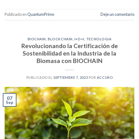
Publicado en
QuantumPrime
Deje un comentario
BIOCHAIN
,
BLOCKCHAIN
,
I+D+I
,
TECNOLOGIA
Revolucionando la Certificación de
Sostenibilidad en la Industria de la
Biomasa con BIOCHAIN
PUBLICADO EL
SEPTIEMBRE 7, 2023
POR
ACCURO
07
Sep