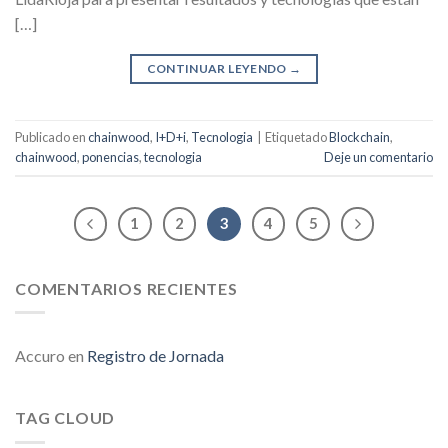
[…]
CONTINUAR LEYENDO
→
Publicado en
chainwood
,
I+D+i
,
Tecnologia
|
Etiquetado
Blockchain
,
chainwood
,
ponencias
,
tecnologia
Deje un comentario
1
2
3
4
5
COMENTARIOS RECIENTES
Accuro
en
Registro de Jornada
TAG CLOUD