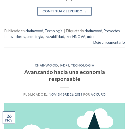
CONTINUAR LEYENDO
→
Publicado en
chainwood
,
Tecnologia
|
Etiquetado
chainwood
,
Proyectos
Innovadores
,
tecnologia
,
trazabilidad
,
treeNNOVA
,
udoe
Deje un comentario
CHAINWOOD
,
I+D+I
,
TECNOLOGIA
Avanzando hacia una economía
responsable
PUBLICADO EL
NOVIEMBRE 26, 2019
POR
ACCURO
26
Nov