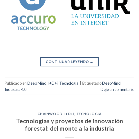
CONTINUAR LEYENDO
→
Publicado en
Deep Mind
,
I+D+i
,
Tecnologia
|
Etiquetado
DeepMind
,
Industria 4.0
Deje un comentario
CHAINWOOD
,
I+D+I
,
TECNOLOGIA
Tecnologías y proyectos de innovación
forestal: del monte a la industria