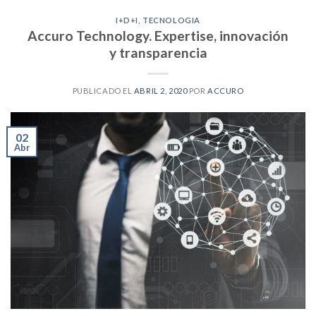
I+D+I
,
TECNOLOGIA
Accuro Technology. Expertise, innovación
y transparencia
PUBLICADO EL
ABRIL 2, 2020
POR
ACCURO
02
Abr