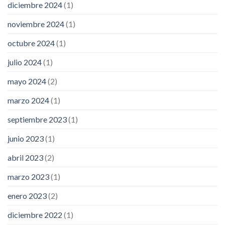
diciembre 2024
(1)
noviembre 2024
(1)
octubre 2024
(1)
julio 2024
(1)
mayo 2024
(2)
marzo 2024
(1)
septiembre 2023
(1)
junio 2023
(1)
abril 2023
(2)
marzo 2023
(1)
enero 2023
(2)
diciembre 2022
(1)